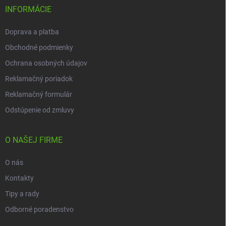
i
INFORMÁCIE
e
Doprava a platba
Obchodné podmienky
Ochrana osobných údajov
Reklamačný poriadok
Reklamačný formulár
Odstúpenie od zmluvy
O NAŠEJ FIRME
O nás
Kontakty
Tipy a rady
Odborné poradenstvo