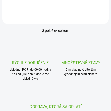
kvapkovej hadice v
zavlažovacom systéme.
Balenie obsahuje 10 kusov
komponentov značky Teco,
ktoré...
2
položiek celkom
O
v
l
á
d
a
c
RÝCHLE DORUČENIE
MNOŽSTEVNÉ ZĽAVY
i
objednaj PO-PI do 09,00 hod. a
e
Čím viac nakúpite, tým
nasledujúci deň ti doručíme
výhodnejšiu cenu získate.
p
objednávku
r
v
k
y
v
ý
DOPRAVA, KTORÁ SA OPLATÍ
p