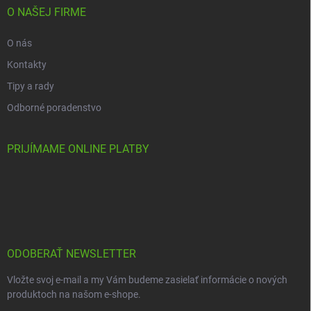
O NAŠEJ FIRME
O nás
Kontakty
Tipy a rady
Odborné poradenstvo
PRIJÍMAME ONLINE PLATBY
ODOBERAŤ NEWSLETTER
Vložte svoj e-mail a my Vám budeme zasielať informácie o nových
produktoch na našom e-shope.