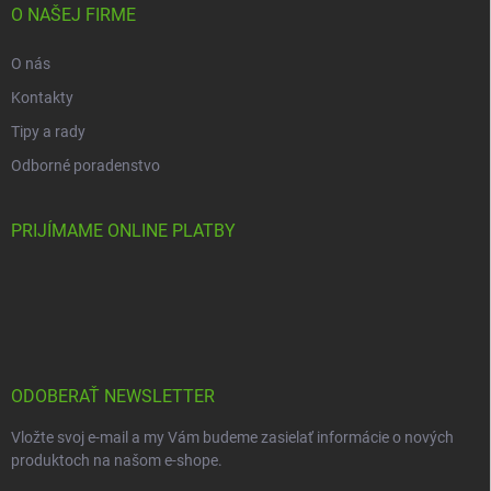
O NAŠEJ FIRME
O nás
Kontakty
Tipy a rady
Odborné poradenstvo
PRIJÍMAME ONLINE PLATBY
ODOBERAŤ NEWSLETTER
Vložte svoj e-mail a my Vám budeme zasielať informácie o nových
produktoch na našom e-shope.